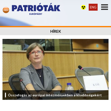
ENG
HÍREK
Összefogás az európai intézményekben a kisebbségekért