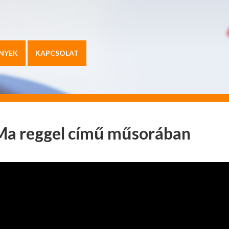
NYEK
KAPCSOLAT
Ma reggel című műsorában