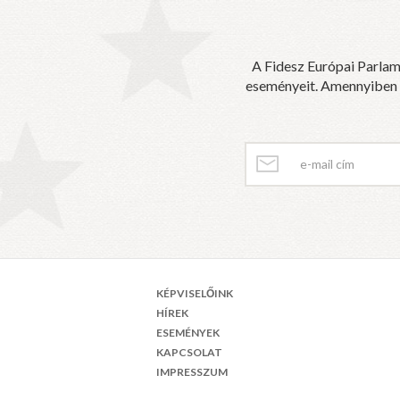
A Fidesz Európai Parlam
eseményeit. Amennyiben sz
KÉPVISELŐINK
HÍREK
ESEMÉNYEK
KAPCSOLAT
IMPRESSZUM