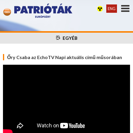
ENG
EGYÉB
Őry Csaba az EchoTV Napi aktuális című műsorában