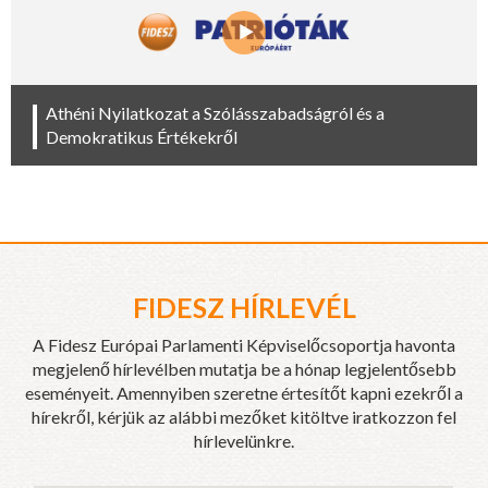
Athéni Nyilatkozat a Szólásszabadságról és a
Demokratikus Értékekről
FIDESZ HÍRLEVÉL
A Fidesz Európai Parlamenti Képviselőcsoportja havonta
megjelenő hírlevélben mutatja be a hónap legjelentősebb
eseményeit. Amennyiben szeretne értesítőt kapni ezekről a
hírekről, kérjük az alábbi mezőket kitöltve iratkozzon fel
hírlevelünkre.