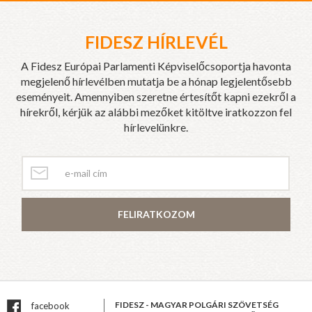
FIDESZ HÍRLEVÉL
A Fidesz Európai Parlamenti Képviselőcsoportja havonta
megjelenő hírlevélben mutatja be a hónap legjelentősebb
eseményeit. Amennyiben szeretne értesítőt kapni ezekről a
hírekről, kérjük az alábbi mezőket kitöltve iratkozzon fel
hírlevelünkre.
FELIRATKOZOM
FIDESZ - MAGYAR POLGÁRI SZÖVETSÉG
facebook