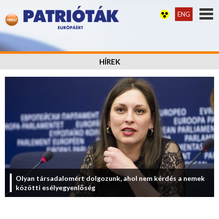
ENG
HÍREK
Olyan társadalomért dolgozunk, ahol nem kérdés a nemek
közötti esélyegyenlőség