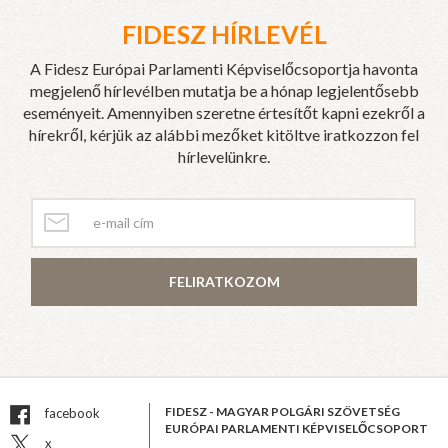
FIDESZ HÍRLEVÉL
A Fidesz Európai Parlamenti Képviselőcsoportja havonta
megjelenő hírlevélben mutatja be a hónap legjelentősebb
eseményeit. Amennyiben szeretne értesítőt kapni ezekről a
hírekről, kérjük az alábbi mezőket kitöltve iratkozzon fel
hírlevelünkre.
FELIRATKOZOM
FIDESZ - MAGYAR POLGÁRI SZÖVETSÉG
facebook
EURÓPAI PARLAMENTI KÉPVISELŐCSOPORT
x