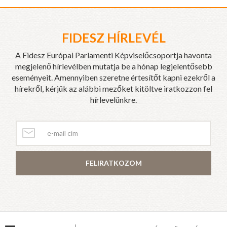
FIDESZ HÍRLEVÉL
A Fidesz Európai Parlamenti Képviselőcsoportja havonta
megjelenő hírlevélben mutatja be a hónap legjelentősebb
eseményeit. Amennyiben szeretne értesítőt kapni ezekről a
hírekről, kérjük az alábbi mezőket kitöltve iratkozzon fel
hírlevelünkre.
FELIRATKOZOM