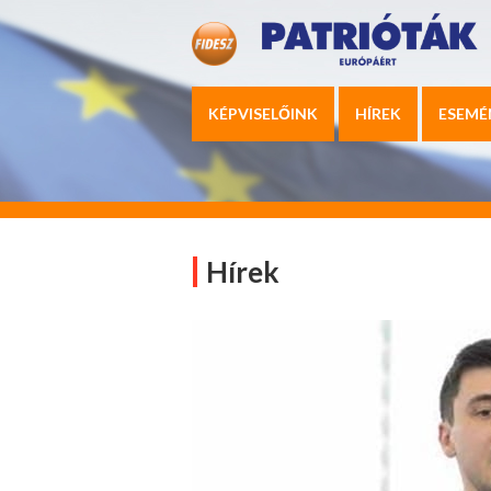
KÉPVISELŐINK
HÍREK
ESEMÉ
Hírek