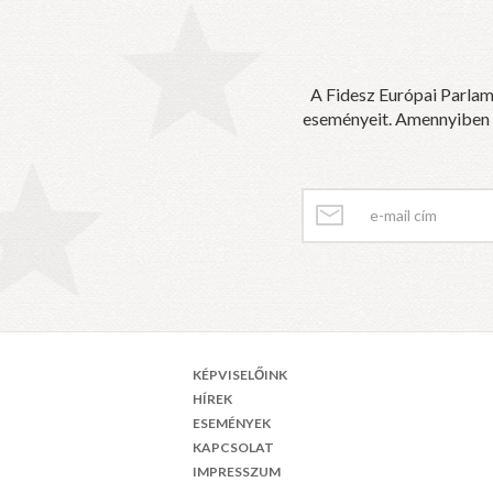
A Fidesz Európai Parlam
eseményeit. Amennyiben sz
KÉPVISELŐINK
HÍREK
ESEMÉNYEK
KAPCSOLAT
IMPRESSZUM