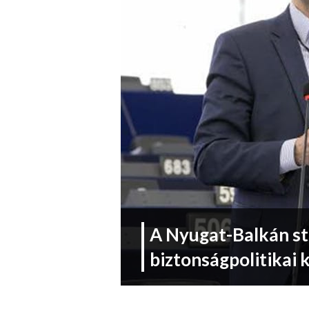
A Nyugat-Balkán st
biztonságpolitikai 