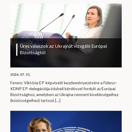
Üres válaszok az Ukrajnát vizsgáló Európai
Bizottságtól
2026. 07. 31.
Ferenc Viktória EP-képviselő kezdeményezésére a Fidesz–
KDNP EP-delegációja írásbeli kérdéssel fordult az Európai
Bizottsághoz, amelyben az Ukrajna nemzeti kisebbségeihez
(közösségeihez) tartozó
[…]