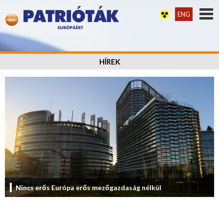
ENG
HÍREK
Nincs erős Európa erős mezőgazdaság nélkül