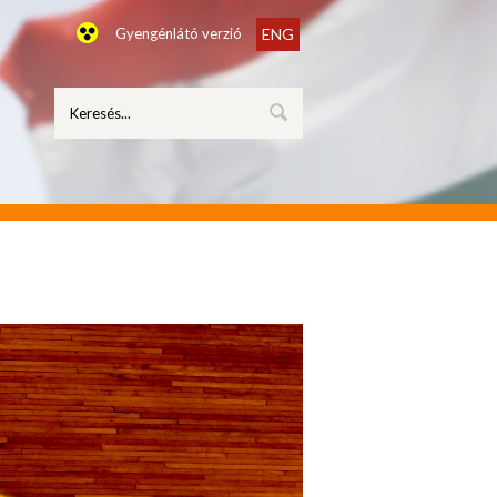
Gyengénlátó verzió
ENG