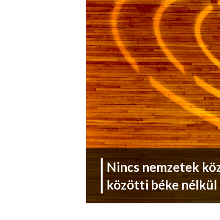
Nincs nemzetek köz
közötti béke nélkül