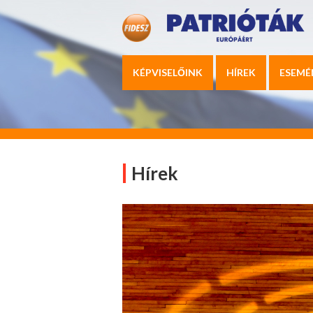
KÉPVISELŐINK
HÍREK
ESEMÉ
Hírek