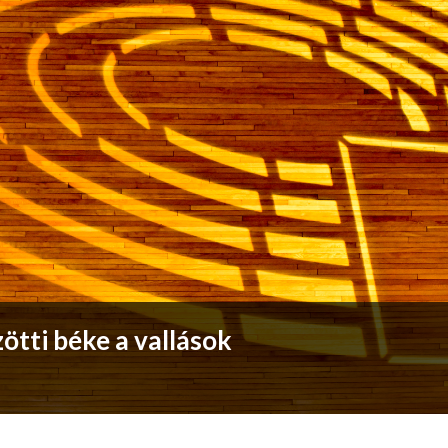
ötti béke a vallások