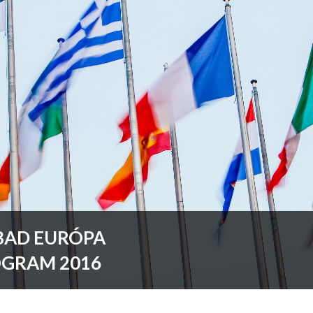
BAD EURÓPA
GRAM 2016