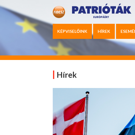
KÉPVISELŐINK
HÍREK
ESEMÉ
Hírek