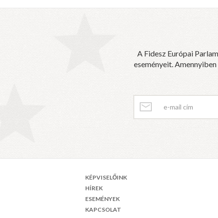
A Fidesz Európai Parlam
eseményeit. Amennyiben sz
KÉPVISELŐINK
HÍREK
ESEMÉNYEK
KAPCSOLAT