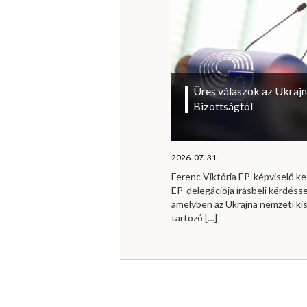
Üres válaszok az Ukrajn
Bizottságtól
2026. 07. 31.
Ferenc Viktória EP-képviselő 
EP-delegációja írásbeli kérdésse
amelyben az Ukrajna nemzeti ki
tartozó
[…]