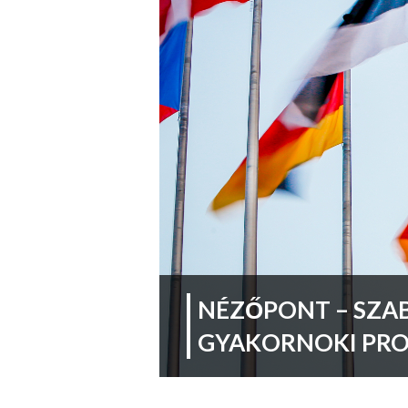
NÉZŐPONT – SZA
GYAKORNOKI PRO