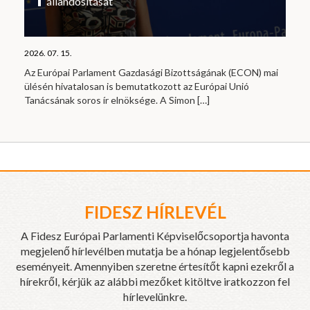
állandósítását
2026. 07. 15.
Az Európai Parlament Gazdasági Bizottságának (ECON) mai
ülésén hivatalosan is bemutatkozott az Európai Unió
Tanácsának soros ír elnöksége. A Simon
[…]
FIDESZ HÍRLEVÉL
A Fidesz Európai Parlamenti Képviselőcsoportja havonta
megjelenő hírlevélben mutatja be a hónap legjelentősebb
eseményeit. Amennyiben szeretne értesítőt kapni ezekről a
hírekről, kérjük az alábbi mezőket kitöltve iratkozzon fel
hírlevelünkre.