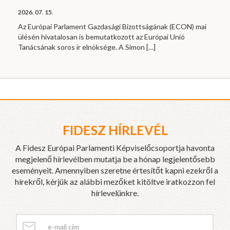
2026. 07. 15.
Az Európai Parlament Gazdasági Bizottságának (ECON) mai
ülésén hivatalosan is bemutatkozott az Európai Unió
Tanácsának soros ír elnöksége. A Simon
[…]
FIDESZ HÍRLEVÉL
A Fidesz Európai Parlamenti Képviselőcsoportja havonta
megjelenő hírlevélben mutatja be a hónap legjelentősebb
eseményeit. Amennyiben szeretne értesítőt kapni ezekről a
hírekről, kérjük az alábbi mezőket kitöltve iratkozzon fel
hírlevelünkre.