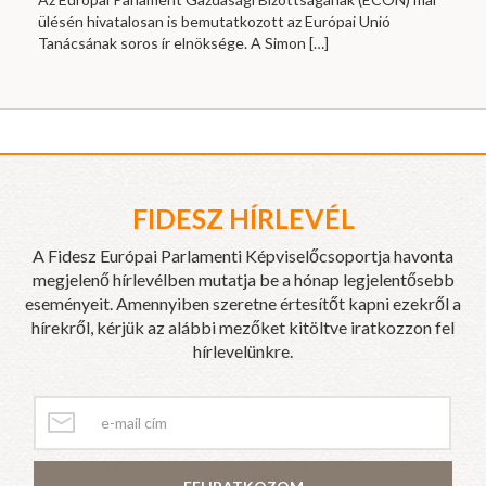
ülésén hivatalosan is bemutatkozott az Európai Unió
Tanácsának soros ír elnöksége. A Simon
[…]
FIDESZ HÍRLEVÉL
A Fidesz Európai Parlamenti Képviselőcsoportja havonta
megjelenő hírlevélben mutatja be a hónap legjelentősebb
eseményeit. Amennyiben szeretne értesítőt kapni ezekről a
hírekről, kérjük az alábbi mezőket kitöltve iratkozzon fel
hírlevelünkre.