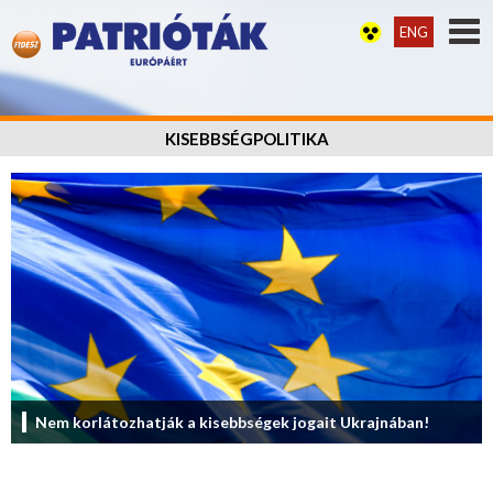
ENG
KISEBBSÉGPOLITIKA
Nem korlátozhatják a kisebbségek jogait Ukrajnában!