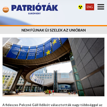
ENG
NEM FÚJNAK ÚJ SZELEK AZ UNIÓBAN
A fideszes Pelczné Gáll Ildikót választották nagy többséggel az