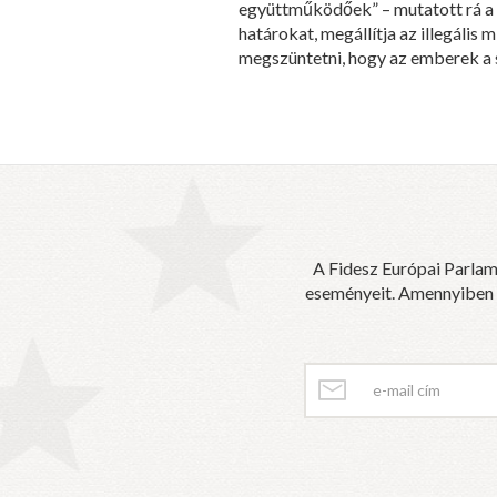
együttműködőek” – mutatott rá a né
határokat, megállítja az illegális
megszüntetni, hogy az emberek a 
A Fidesz Európai Parlam
eseményeit. Amennyiben sz