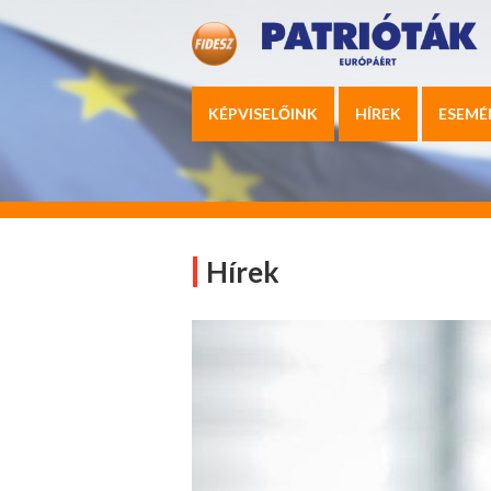
KÉPVISELŐINK
HÍREK
ESEMÉ
Hírek