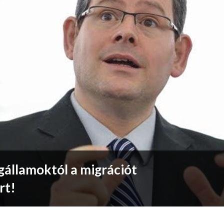
gállamoktól a migrációt
rt!