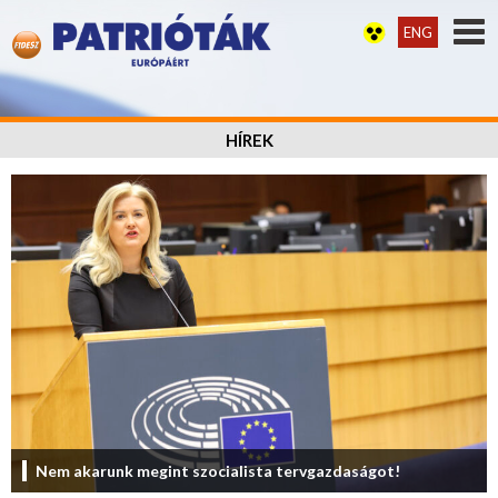
ENG
HÍREK
Nem akarunk megint szocialista tervgazdaságot!