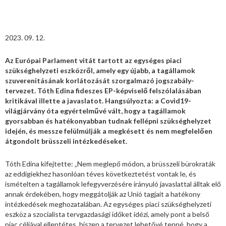
2023. 09. 12.
Az Európai Parlament vitát tartott az egységes piaci
szükséghelyzeti eszközről, amely egy újabb, a tagállamok
szuverenitásának korlátozását szorgalmazó jogszabály-
tervezet. Tóth Edina fideszes EP-képviselő felszólalásában
kritikával illette a javaslatot. Hangsúlyozta: a Covid19-
világjárvány óta egyértelművé vált, hogy a tagállamok
gyorsabban és hatékonyabban tudnak fellépni szükséghelyzet
idején, és messze felülmúlják a megkésett és nem megfelelően
átgondolt brüsszeli intézkedéseket.
Tóth Edina kifejtette: „Nem meglepő módon, a brüsszeli bürokraták
az eddigiekhez hasonlóan téves következtetést vontak le, és
ismételten a tagállamok lefegyverzésére irányuló javaslattal álltak elő
annak érdekében, hogy meggátolják az Unió tagjait a hatékony
intézkedések meghozatalában. Az egységes piaci szükséghelyzeti
eszköz a szocialista tervgazdasági időket idézi, amely pont a belső
piac céljával ellentétes, hiszen a tervezet lehetővé tenné, hogy a