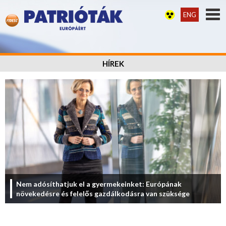
ENG
HÍREK
Nem adósíthatjuk el a gyermekeinket: Európának
növekedésre és felelős gazdálkodásra van szüksége