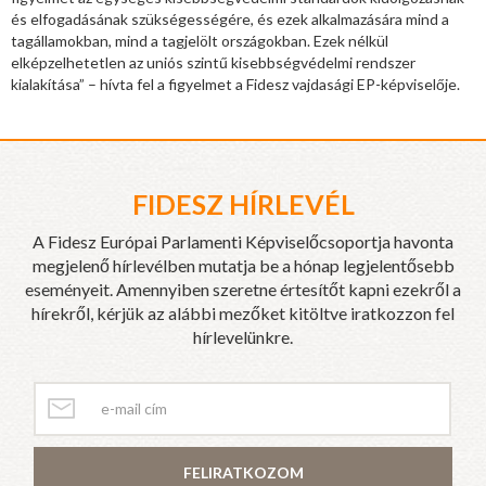
és elfogadásának szükségességére, és ezek alkalmazására mind a
tagállamokban, mind a tagjelölt országokban. Ezek nélkül
elképzelhetetlen az uniós szintű kisebbségvédelmi rendszer
kialakítása” – hívta fel a figyelmet a Fidesz vajdasági EP-képviselője.
FIDESZ HÍRLEVÉL
A Fidesz Európai Parlamenti Képviselőcsoportja havonta
megjelenő hírlevélben mutatja be a hónap legjelentősebb
eseményeit. Amennyiben szeretne értesítőt kapni ezekről a
hírekről, kérjük az alábbi mezőket kitöltve iratkozzon fel
hírlevelünkre.
FELIRATKOZOM