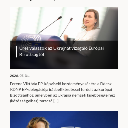
Üres válaszok az Ukrajnát vizsgáló Európai
Bizottságtól
2026. 07. 31.
Ferenc Viktória EP-képviselő kezdeményezésére a Fidesz–
KDNP EP-delegációja írásbeli kérdéssel fordult az Európai
Bizottsághoz, amelyben az Ukrajna nemzeti kisebbségeihez
(közösségeihez) tartozó
[…]