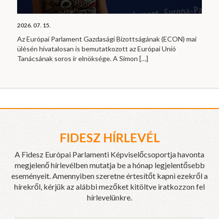
2026. 07. 15.
Az Európai Parlament Gazdasági Bizottságának (ECON) mai
ülésén hivatalosan is bemutatkozott az Európai Unió
Tanácsának soros ír elnöksége. A Simon
[…]
FIDESZ HÍRLEVÉL
A Fidesz Európai Parlamenti Képviselőcsoportja havonta
megjelenő hírlevélben mutatja be a hónap legjelentősebb
eseményeit. Amennyiben szeretne értesítőt kapni ezekről a
hírekről, kérjük az alábbi mezőket kitöltve iratkozzon fel
hírlevelünkre.