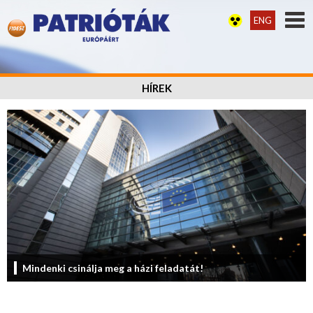
ENG
HÍREK
Mindenki csinálja meg a házi feladatát!