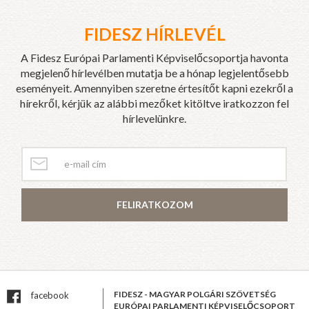
FIDESZ HÍRLEVÉL
A Fidesz Európai Parlamenti Képviselőcsoportja havonta
megjelenő hírlevélben mutatja be a hónap legjelentősebb
eseményeit. Amennyiben szeretne értesítőt kapni ezekről a
hírekről, kérjük az alábbi mezőket kitöltve iratkozzon fel
hírlevelünkre.
FELIRATKOZOM
FIDESZ - MAGYAR POLGÁRI SZÖVETSÉG
facebook
EURÓPAI PARLAMENTI KÉPVISELŐCSOPORT