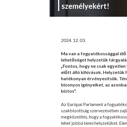
személyekért!
2024. 12. 03.
Ma van a fogyatékossággal élő 
lehetőséget helyzetük tárgyalás
„Fontos, hogy ne csak egyetlen
előtt álló kihívások. Helyzetük
hatékonyan érvényesítsük. Tény
bizonyos igényeiket, az azonba
biztos”.
Az Európai Parlament a fogyatéko
szakbizottság szervezésében zajl
megközelítés, hogy a fogyatékossá
lehet jobbá tenni helyzetüket. El