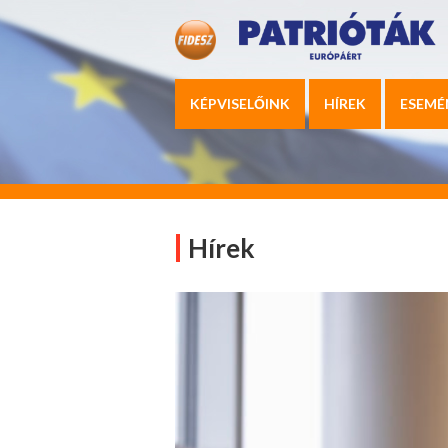
KÉPVISELŐINK
HÍREK
ESEMÉ
Hírek