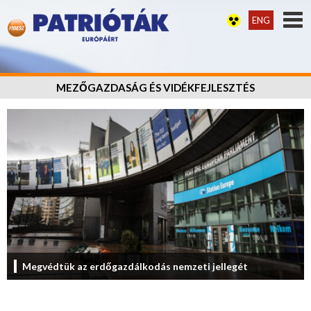
ENG
MEZŐGAZDASÁG ÉS VIDÉKFEJLESZTÉS
Megvédtük az erdőgazdálkodás nemzeti jellegét