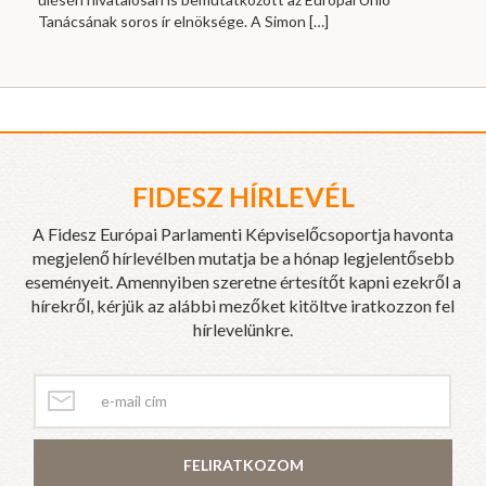
Tanácsának soros ír elnöksége. A Simon
[…]
FIDESZ HÍRLEVÉL
A Fidesz Európai Parlamenti Képviselőcsoportja havonta
megjelenő hírlevélben mutatja be a hónap legjelentősebb
eseményeit. Amennyiben szeretne értesítőt kapni ezekről a
hírekről, kérjük az alábbi mezőket kitöltve iratkozzon fel
hírlevelünkre.
FELIRATKOZOM