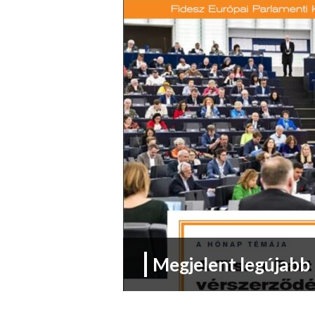
Megjelent legújabb 