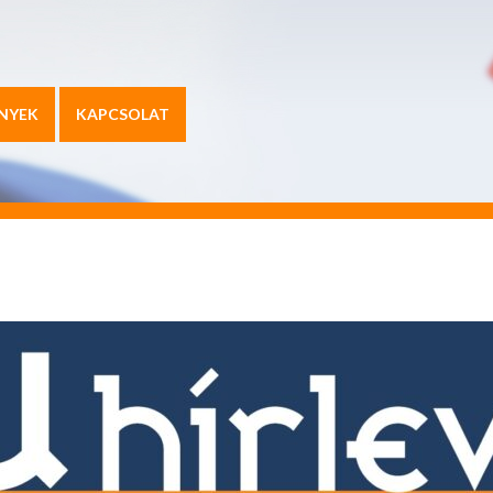
NYEK
KAPCSOLAT