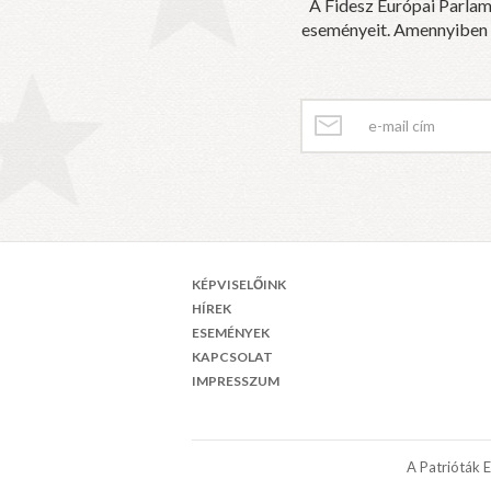
A Fidesz Európai Parlam
eseményeit. Amennyiben sz
KÉPVISELŐINK
HÍREK
ESEMÉNYEK
KAPCSOLAT
IMPRESSZUM
A Patrióták 