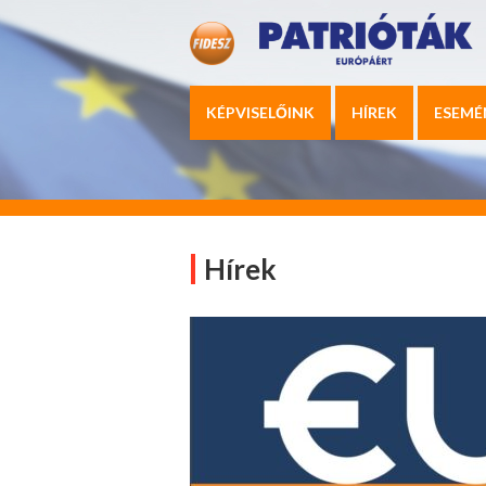
KÉPVISELŐINK
HÍREK
ESEMÉ
Hírek