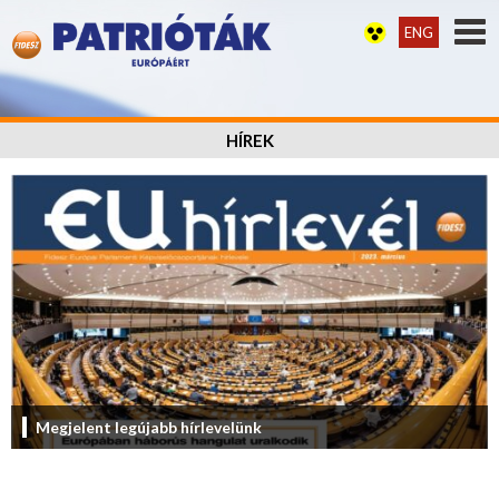
ENG
HÍREK
Megjelent legújabb hírlevelünk