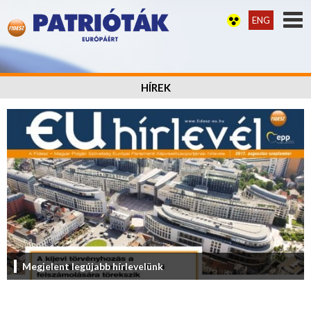
ENG
HÍREK
Megjelent legújabb hírlevelünk