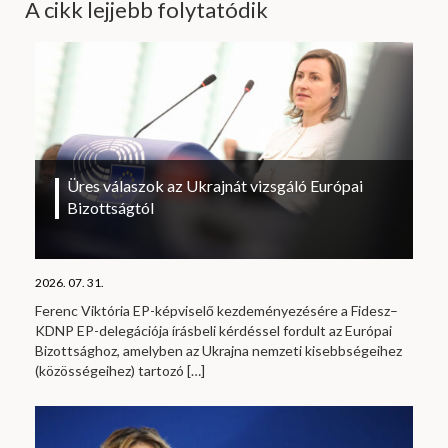
A cikk lejjebb folytatódik
Üres válaszok az Ukrajnát vizsgáló Európai
Bizottságtól
2026. 07. 31.
Ferenc Viktória EP-képviselő kezdeményezésére a Fidesz–
KDNP EP-delegációja írásbeli kérdéssel fordult az Európai
Bizottsághoz, amelyben az Ukrajna nemzeti kisebbségeihez
(közösségeihez) tartozó
[…]