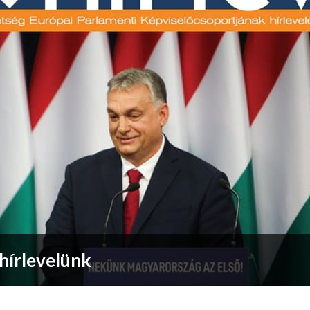
hírlevelünk