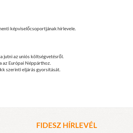
enti képviselőcsoportjának hírlevele.
 jutni az uniós költségvetésről.
 az Európai Néppárthoz.
k szerinti eljárás gyorsítását.
FIDESZ HÍRLEVÉL