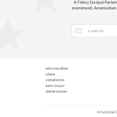
A Fidesz Európai Parlam
eseményeit. Amennyiben sz
KÉPVISELŐINK
HÍREK
ESEMÉNYEK
KAPCSOLAT
IMPRESSZUM
A Patrióták 