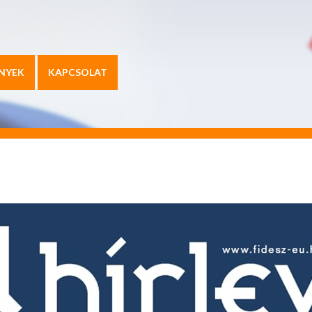
NYEK
KAPCSOLAT