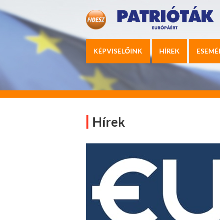
KÉPVISELŐINK
HÍREK
ESEMÉ
Hírek