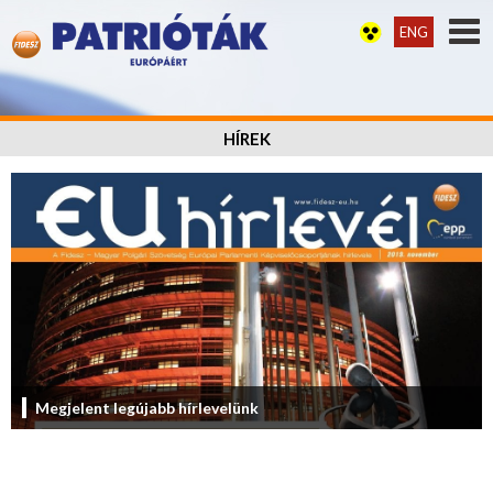
ENG
HÍREK
Megjelent legújabb hírlevelünk