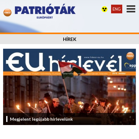
ENG
HÍREK
Megjelent legújabb hírlevelünk