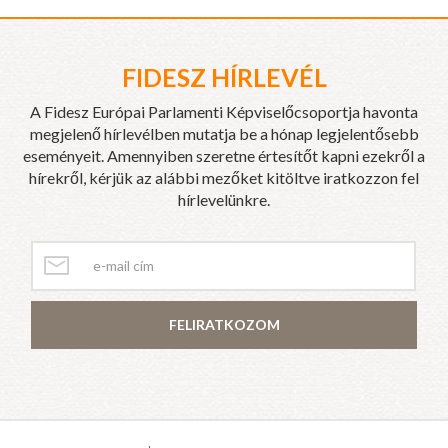
FIDESZ HÍRLEVÉL
A Fidesz Európai Parlamenti Képviselőcsoportja havonta
megjelenő hírlevélben mutatja be a hónap legjelentősebb
eseményeit. Amennyiben szeretne értesítőt kapni ezekről a
hírekről, kérjük az alábbi mezőket kitöltve iratkozzon fel
hírlevelünkre.
FELIRATKOZOM