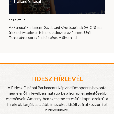
állandósítását
2026. 07. 15.
Az Európai Parlament Gazdasági Bizottságának (ECON) mai
ülésén hivatalosan is bemutatkozott az Európai Unió
Tanácsának soros ír elnöksége. A Simon
[…]
FIDESZ HÍRLEVÉL
A Fidesz Európai Parlamenti Képviselőcsoportja havonta
megjelenő hírlevélben mutatja be a hónap legjelentősebb
eseményeit. Amennyiben szeretne értesítőt kapni ezekről a
hírekről, kérjük az alábbi mezőket kitöltve iratkozzon fel
hírlevelünkre.