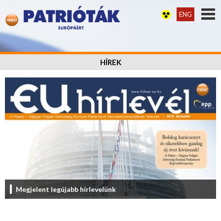
ENG
HÍREK
Megjelent legújabb hírlevelünk