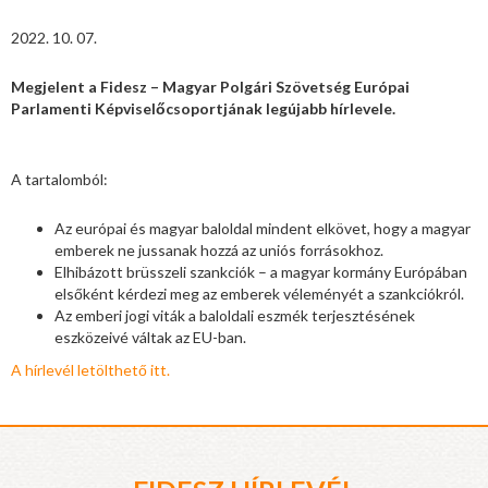
2022. 10. 07.
Megjelent a Fidesz – Magyar Polgári Szövetség Európai
Parlamenti Képviselőcsoportjának legújabb hírlevele.
A tartalomból:
Az európai és magyar baloldal mindent elkövet, hogy a magyar
emberek ne jussanak hozzá az uniós forrásokhoz.
Elhibázott brüsszeli szankciók – a magyar kormány Európában
elsőként kérdezi meg az emberek véleményét a szankciókról.
Az emberi jogi viták a baloldali eszmék terjesztésének
eszközeivé váltak az EU-ban.
A hírlevél letölthető itt.