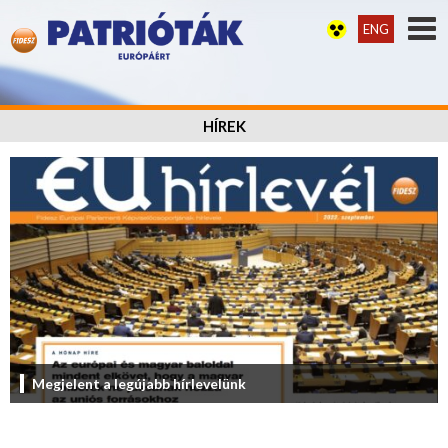
ENG
HÍREK
Megjelent a legújabb hírlevelünk