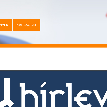
NYEK
KAPCSOLAT