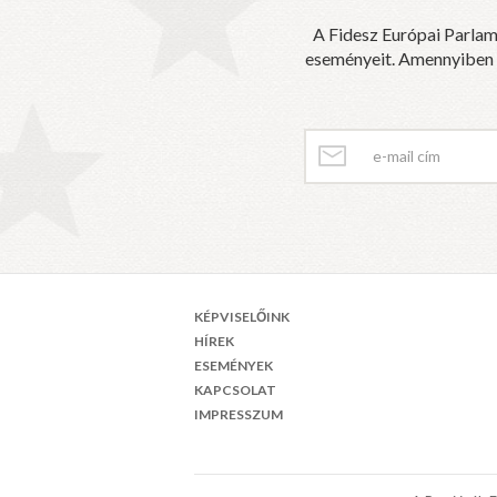
A Fidesz Európai Parlam
eseményeit. Amennyiben sz
KÉPVISELŐINK
HÍREK
ESEMÉNYEK
KAPCSOLAT
IMPRESSZUM