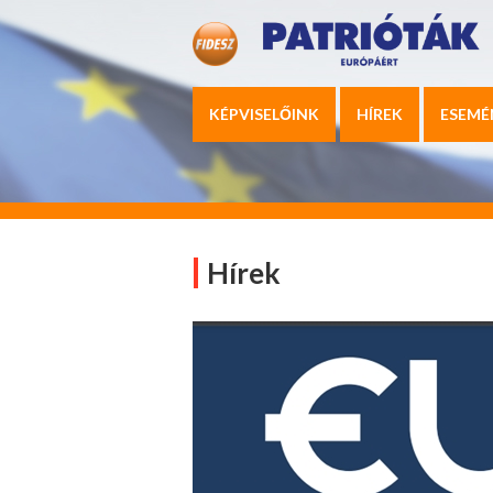
KÉPVISELŐINK
HÍREK
ESEMÉ
Hírek