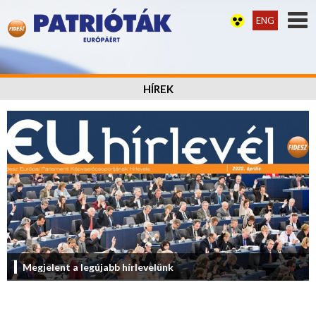
ENG
HÍREK
Megjelent a legújabb hírlevelünk