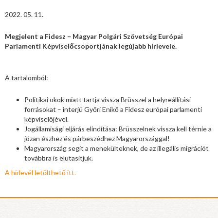
2022. 05. 11.
Megjelent a Fidesz – Magyar Polgári Szövetség Európai
Parlamenti Képviselőcsoportjának legújabb hírlevele.
A tartalomból:
Politikai okok miatt tartja vissza Brüsszel a helyreállítási
forrásokat – interjú Győri Enikő a Fidesz európai parlamenti
képviselőjével.
Jogállamisági eljárás elindítása: Brüsszelnek vissza kell térnie a
józan észhez és párbeszédhez Magyarországgal!
Magyarország segít a menekülteknek, de az illegális migrációt
továbbra is elutasítjuk.
A hírlevél letölthető itt.