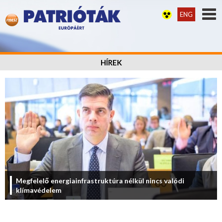
ENG
HÍREK
Megfelelő energiainfrastruktúra nélkül nincs valódi
klímavédelem