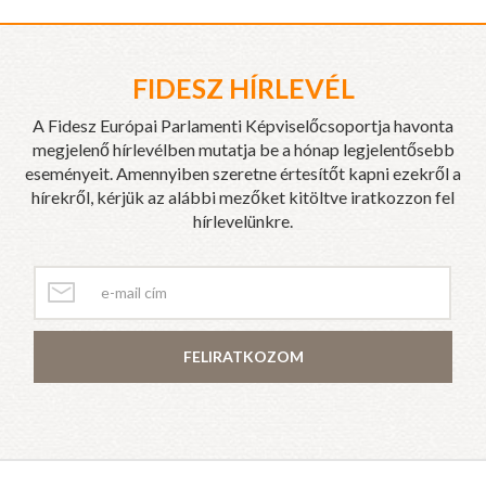
FIDESZ HÍRLEVÉL
A Fidesz Európai Parlamenti Képviselőcsoportja havonta
megjelenő hírlevélben mutatja be a hónap legjelentősebb
eseményeit. Amennyiben szeretne értesítőt kapni ezekről a
hírekről, kérjük az alábbi mezőket kitöltve iratkozzon fel
hírlevelünkre.
FELIRATKOZOM