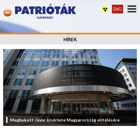
ENG
HÍREK
Megbukott Jávor kísérlete Magyarország elítélésére