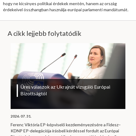
hogy ne kicsinyes politikai érdekek mentén, hanem az ország
érdekeivel összhangban használja európai parlamenti mandátumát.
A cikk lejjebb folytatódik
Üres válaszok az Ukrajnát vizsgáló Európai
Bizottságtól
2026. 07. 31.
Ferenc Viktória EP-képviselő kezdeményezésére a Fidesz–
KDNP EP-delegációja írásbeli kérdéssel fordult az Európai