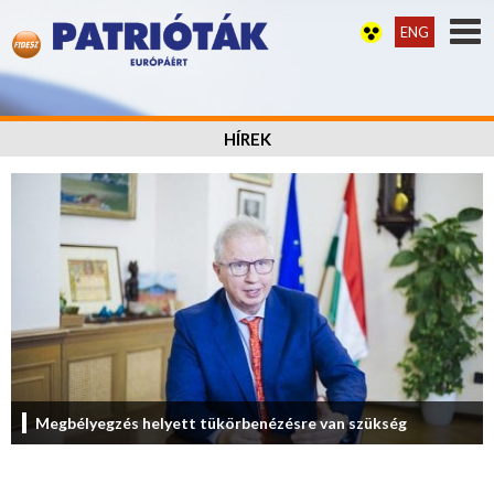
ENG
HÍREK
Megbélyegzés helyett tükörbenézésre van szükség