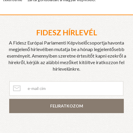
FIDESZ HÍRLEVÉL
A Fidesz Európai Parlamenti Képviselőcsoportja havonta
megjelenő hírlevélben mutatja be a hónap legjelentősebb
eseményeit. Amennyiben szeretne értesítőt kapni ezekről a
hírekről, kérjük az alábbi mezőket kitöltve iratkozzon fel
hírlevelünkre.
FELIRATKOZOM