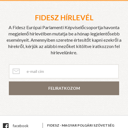
FIDESZ HÍRLEVÉL
A Fidesz Európai Parlamenti Képviselőcsoportja havonta
megjelenő hírlevélben mutatja be a hónap legjelentősebb
eseményeit. Amennyiben szeretne értesítőt kapni ezekről a
hírekről, kérjük az alábbi mezőket kitöltve iratkozzon fel
hírlevelünkre.
FELIRATKOZOM
FIDESZ - MAGYAR POLGÁRI SZÖVETSÉG
facebook