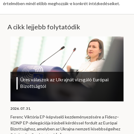
értelmében minél előbb meghozzák-e konkrét intézkedéseiket.
A cikk lejjebb folytatódik
Üres válaszok az Ukrajnát vizsgáló Európai
Bizottságtól
2026. 07. 31.
Ferenc Viktória EP-képviselő kezdeményezésére a Fidesz–
KDNP EP-delegációja írásbeli kérdéssel fordult az Európai
Bizottsághoz, amelyben az Ukrajna nemzeti kisebbségeihez