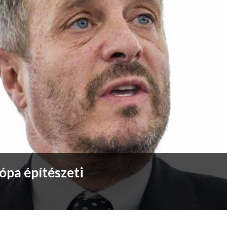
ópa építészeti