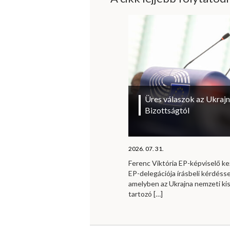
Üres válaszok az Ukrajn
Bizottságtól
2026. 07. 31.
Ferenc Viktória EP-képviselő 
EP-delegációja írásbeli kérdésse
amelyben az Ukrajna nemzeti ki
tartozó
[…]