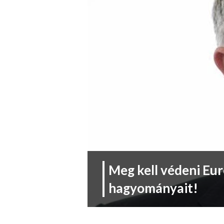
Meg kell védeni Eur
hagyományait!