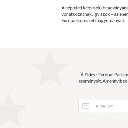
A néppárti képviselő beadványána
vonatkoznának, így azok – az ene
Európa építészeti hagyományait.
A Fidesz Európai Parlam
eseményeit. Amennyiben sz