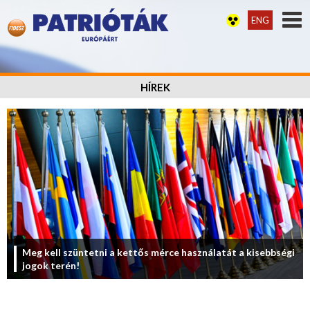
ENG
HÍREK
Meg kell szüntetni a kettős mérce használatát a kisebbségi
jogok terén!