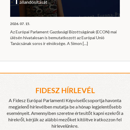
állandósítását
2026. 07. 15.
Az Európai Parlament Gazdasági Bizottságának (ECON) mai
ülésén hivatalosan is bemutatkozott az Európai Unió
Tanácsának soros ír elnöksége. A Simon
[…]
FIDESZ HÍRLEVÉL
A Fidesz Európai Parlamenti Képviselőcsoportja havonta
megjelenő hírlevélben mutatja be a hónap legjelentősebb
eseményeit. Amennyiben szeretne értesítőt kapni ezekről a
hírekről, kérjük az alábbi mezőket kitöltve iratkozzon fel
hírlevelünkre.