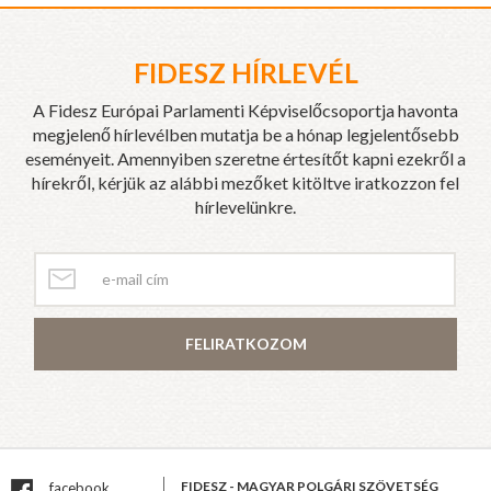
FIDESZ HÍRLEVÉL
A Fidesz Európai Parlamenti Képviselőcsoportja havonta
megjelenő hírlevélben mutatja be a hónap legjelentősebb
eseményeit. Amennyiben szeretne értesítőt kapni ezekről a
hírekről, kérjük az alábbi mezőket kitöltve iratkozzon fel
hírlevelünkre.
FELIRATKOZOM
FIDESZ - MAGYAR POLGÁRI SZÖVETSÉG
facebook