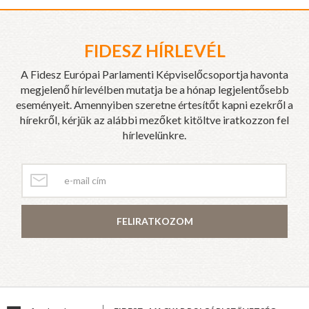
FIDESZ HÍRLEVÉL
A Fidesz Európai Parlamenti Képviselőcsoportja havonta
megjelenő hírlevélben mutatja be a hónap legjelentősebb
eseményeit. Amennyiben szeretne értesítőt kapni ezekről a
hírekről, kérjük az alábbi mezőket kitöltve iratkozzon fel
hírlevelünkre.
FELIRATKOZOM