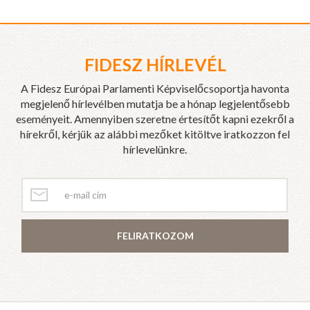
FIDESZ HÍRLEVÉL
A Fidesz Európai Parlamenti Képviselőcsoportja havonta
megjelenő hírlevélben mutatja be a hónap legjelentősebb
eseményeit. Amennyiben szeretne értesítőt kapni ezekről a
hírekről, kérjük az alábbi mezőket kitöltve iratkozzon fel
hírlevelünkre.
FELIRATKOZOM