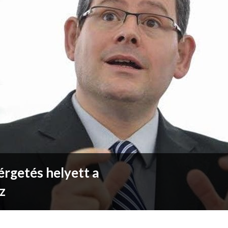
érgetés helyett a
z