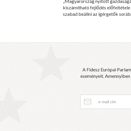
„Magyarország nyitott gazdaságán
kiszámítható fejlődés előfeltétele 
szabad beállni az ígérgetők soráb
A Fidesz Európai Parlam
eseményeit. Amennyiben sz