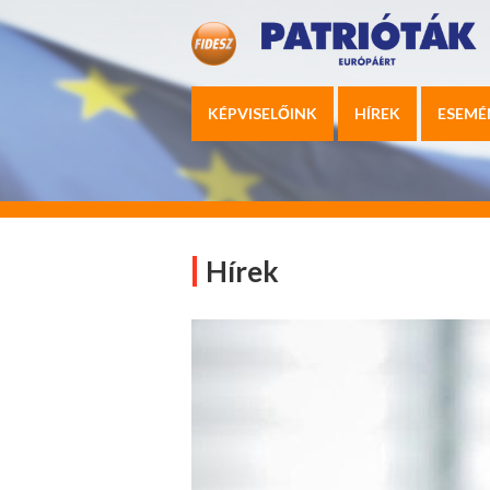
KÉPVISELŐINK
HÍREK
ESEMÉ
Hírek