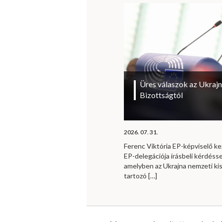
Üres válaszok az Ukrajn
Bizottságtól
2026. 07. 31.
Ferenc Viktória EP-képviselő 
EP-delegációja írásbeli kérdésse
amelyben az Ukrajna nemzeti ki
tartozó
[…]