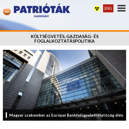
ENG
KÖLTSÉGVETÉS, GAZDASÁG- ÉS
FOGLALKOZTATÁSPOLITIKA
Magyar szakember az Európai Bankfelügyeleti Hatóság élén