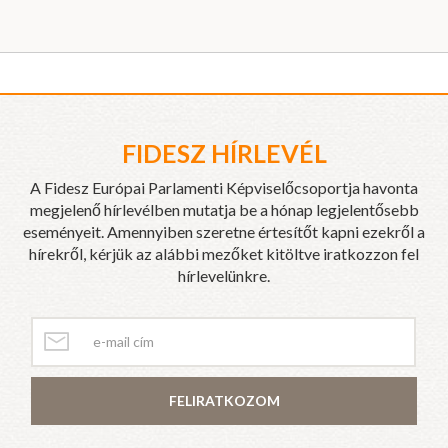
FIDESZ HÍRLEVÉL
A Fidesz Európai Parlamenti Képviselőcsoportja havonta
megjelenő hírlevélben mutatja be a hónap legjelentősebb
eseményeit. Amennyiben szeretne értesítőt kapni ezekről a
hírekről, kérjük az alábbi mezőket kitöltve iratkozzon fel
hírlevelünkre.
FELIRATKOZOM