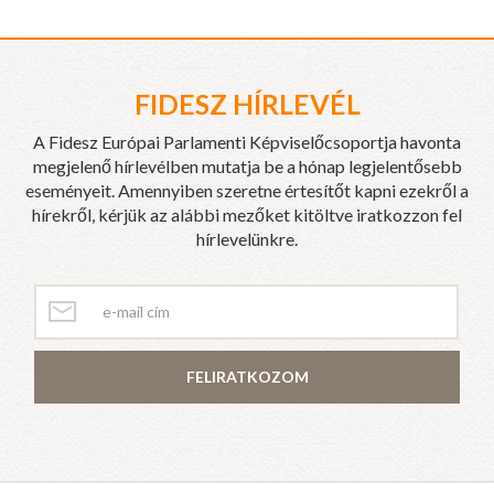
FIDESZ HÍRLEVÉL
A Fidesz Európai Parlamenti Képviselőcsoportja havonta
megjelenő hírlevélben mutatja be a hónap legjelentősebb
eseményeit. Amennyiben szeretne értesítőt kapni ezekről a
hírekről, kérjük az alábbi mezőket kitöltve iratkozzon fel
hírlevelünkre.
FELIRATKOZOM