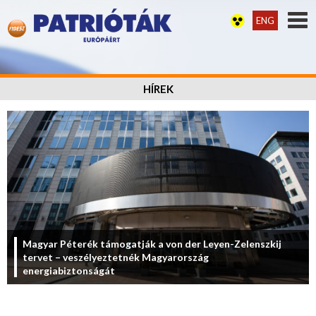
ENG
HÍREK
Magyar Péterék támogatják a von der Leyen-Zelenszkij
tervet – veszélyeztetnék Magyarország
energiabiztonságát