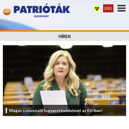
ENG
HÍREK
Magas színvonalú fogyasztóvédelmet az EU-ban!