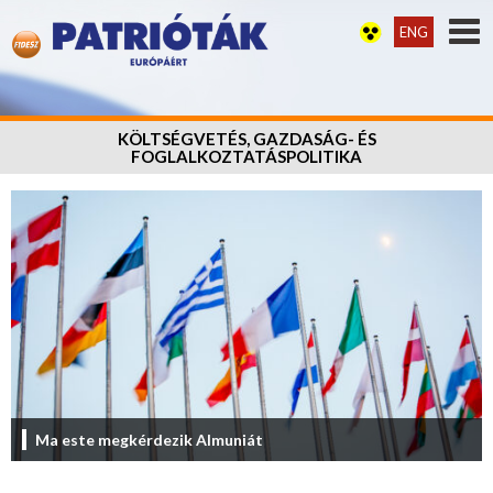
ENG
KÖLTSÉGVETÉS, GAZDASÁG- ÉS
FOGLALKOZTATÁSPOLITIKA
Ma este megkérdezik Almuniát