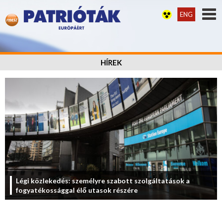
ENG
HÍREK
Légi közlekedés: személyre szabott szolgáltatások a
fogyatékossággal élő utasok részére