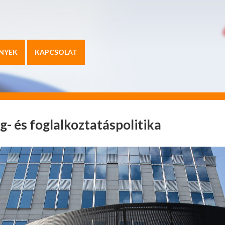
NYEK
KAPCSOLAT
g- és foglalkoztatáspolitika