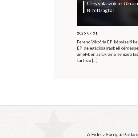
Üres válaszok az Ukrajn
Bizottságtól
2026. 07. 31.
Ferenc Viktória EP-képviselő 
EP-delegációja írásbeli kérdésse
amelyben az Ukrajna nemzeti ki
tartozó
[…]
A Fidesz Európai Parlam