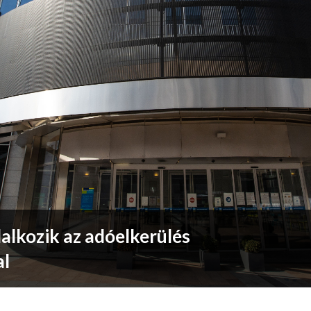
alkozik az adóelkerülés
al